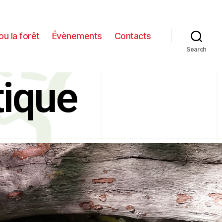
ou la forêt
Évènements
Contacts
Search
tique