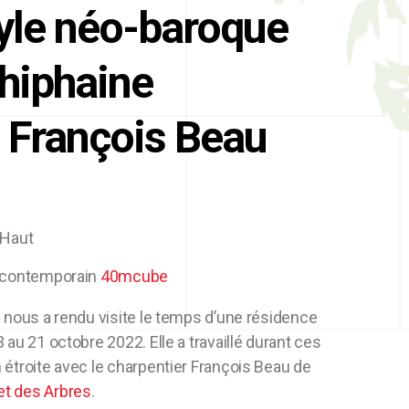
tyle néo-baroque
hiphaine
, François Beau
-Haut
t contemporain
40mcube
s nous a rendu visite le temps d’une résidence
 au 21 octobre 2022. Elle a travaillé durant ces
 étroite avec le charpentier François Beau de
t des Arbres
.