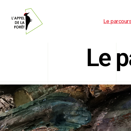
Le parcours
Le p