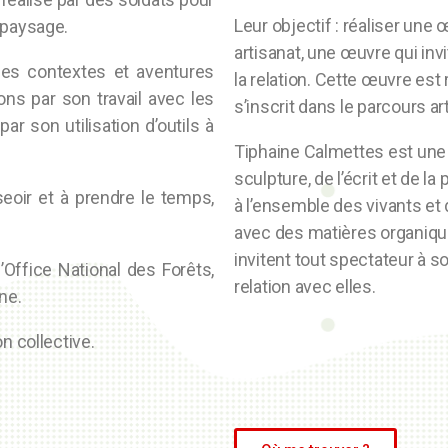
Leur objectif : réaliser une œ
 paysage.
artisanat, une œuvre qui inv
 des contextes et aventures
la relation.
Cette œuvre est r
ons par son travail avec les
s’inscrit dans le parcours art
 son utilisation d’outils à
Tiphaine Calmettes est une ar
sculpture, de l’écrit et de 
eoir et à prendre le temps,
à l’ensemble des vivants et
avec des matières organiqu
invitent tout spectateur à so
’Office National des Forêts,
relation avec elles.
ne.
n collective.