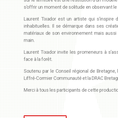
s’offrir un moment de solitude en observant le
Laurent Tixador est un artiste qui s’inspire
inhabituelles. Il se démarque dans ses créati
matériaux de son environnement mais aussi par
main.
Laurent Tixador invite les promeneurs à s’ass
face à la forêt.
Soutenu par le Conseil régional de Bretagne, l
Liffré-Cormier Communauté et la DRAC Bretag
Merci à tous les participants de cette productio