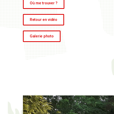
Où me trouver ?
Retour en vidéo
Galerie photo