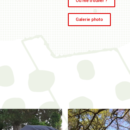
Où me trouver ?
Galerie photo